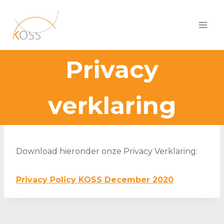
Doorgaan
naar
inhoud
Privacy
verklaring
Download hieronder onze Privacy Verklaring:
Privacy Policy KOSS December 2020