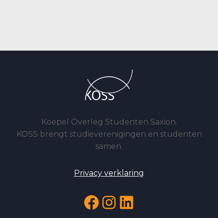
Koepel Overleg Studenten Saxion.
KOSS brengt studieverenigingen en studenten
samen.
Privacy verklaring
Facebook
Instagram
LinkedIn